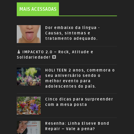
MAIS ACESSADAS
Dor embaixo da língua -
Causas, sintomas e
tratamento adequado.
🎸 IMPACKTO 2.0 – Rock, Atitude e
Solidariedade! 💥
HOLI TEEN 2 anos, comemora o
seu aniversário sendo o
melhor evento para
adolescentes do país.
Cinco dicas para surpreender
com a mesa posta
Resenha: Linha Elseve Bond
Repair – Vale a pena?