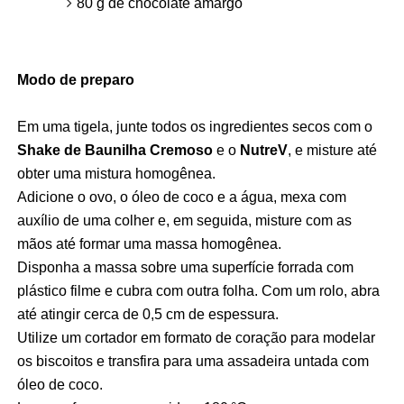
80 g de chocolate amargo
Modo de preparo
Em uma tigela, junte todos os ingredientes secos com o
Shake de Baunilha Cremoso
e o
NutreV
, e misture até
obter uma mistura homogênea.
Adicione o ovo, o óleo de coco e a água, mexa com
auxílio de uma colher e, em seguida, misture com as
mãos até formar uma massa homogênea.
Disponha a massa sobre uma superfície forrada com
plástico filme e cubra com outra folha. Com um rolo, abra
até atingir cerca de 0,5 cm de espessura.
Utilize um cortador em formato de coração para modelar
os biscoitos e transfira para uma assadeira untada com
óleo de coco.