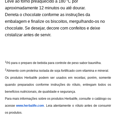
Leve ao forno preaquecido a 180 °C por
aproximadamente 12 minutos ou até dourar.
Derreta o chocolate conforme as instruções da
embalagem e finalize os biscoitos, mergulhando-os no
chocolate. Se desejar, decore com confeitos e deixe
cristalizar antes de servir.
1
Pó para o preparo de bebida para controle de peso sabor baunilha.
2
Alimento com proteína isolada de soja fortificado com vitamina e mineral.
Os produtos Herbalife podem ser usados em receitas; porém, somente
quando preparados conforme instruções do rótulo, entregam todos os
benefícios nutricionais, de qualidade e segurança.
Para mais informações sobre os produtos Herbalife, consulte o catálogo ou
acesse
www.herbalife.com
. Leia atentamente o rótulo antes de consumir
os produtos.