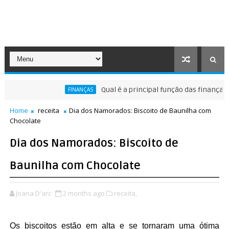
Qual é a principal função das finanças?
FINANÇAS
Home
receita
Dia dos Namorados: Biscoito de Baunilha com
Chocolate
Dia dos Namorados: Biscoito de
Baunilha com Chocolate
Joana D'arc
2 months ago
receita,
Os biscoitos estão em alta e se tornaram uma ótima