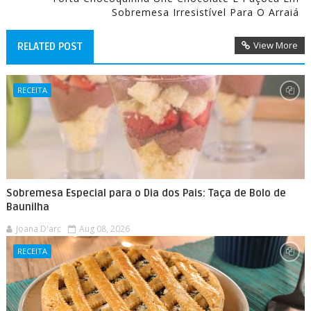
Sobremesa Irresistível Para O Arraiá
View More
RELATED POST
RECEITA
Sobremesa Especial para o Dia dos Pais: Taça de Bolo de
Baunilha
Joana D'arc
Aug 08, 2026
RECEITA