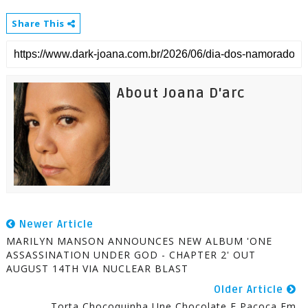
Share This
About Joana D'arc
Newer Article
MARILYN MANSON ANNOUNCES NEW ALBUM 'ONE
ASSASSINATION UNDER GOD - CHAPTER 2' OUT
AUGUST 14TH VIA NUCLEAR BLAST
Older Article
Torta Chocoquinha Une Chocolate E Paçoca Em