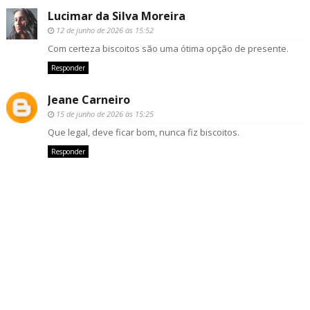
Lucimar da Silva Moreira
12 de junho de 2026 às 15:52
Com certeza biscoitos são uma ótima opção de presente.
Responder
Jeane Carneiro
15 de junho de 2026 às 15:25
Que legal, deve ficar bom, nunca fiz biscoitos.
Responder