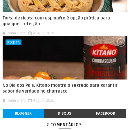
Torta de ricota com espinafre é opção prática para
qualquer refeição
Joana D'arc
Aug 08, 2026
RECEITA
No Dia dos Pais, Kitano mostra o segredo para garantir
sabor de verdade no churrasco
Joana D'arc
Aug 07, 2026
BLOGGER
DISQUS
FACEBOOK
2 COMENTÁRIOS: