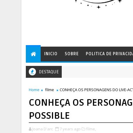
INICIO
SOBRE
POLITICA DE PRIVACI
DESTAQUE
Home
filme
CONHEÇA OS PERSONAGENS DO LIVE-ACT
CONHEÇA OS PERSONAGE
POSSIBLE
Joana D'arc
7 years ago
filme,