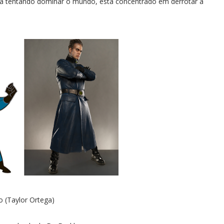
stá tentando dominar o mundo, está concentrado em derrotar a
 (Taylor Ortega)