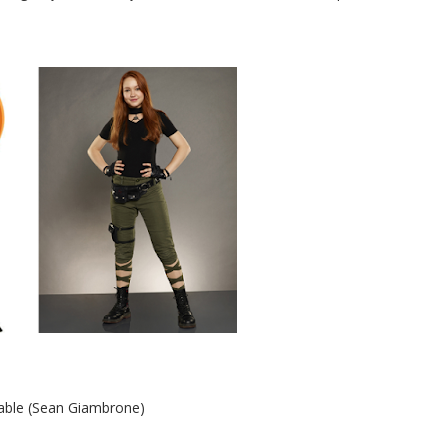
able (Sean Giambrone)