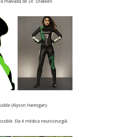
a malvada de Dr. Drakken.
sible (Alyson Hannigan)
sible. Ela é médica neurocirurgiã.