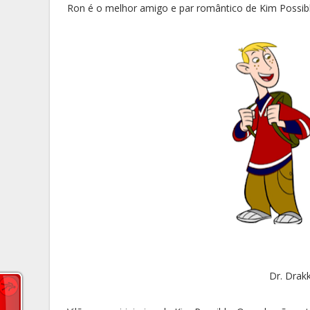
Ron é o melhor amigo e par romântico de Kim Possible
Dr. Drak