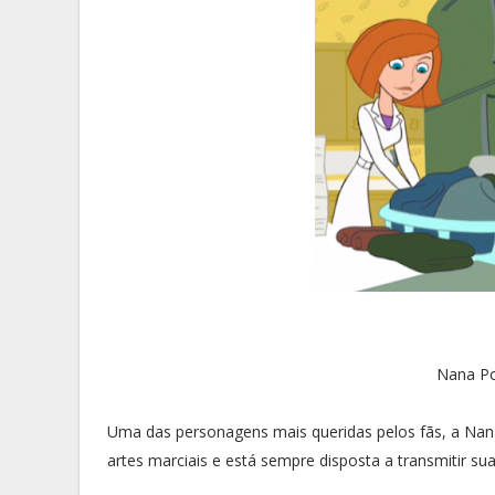
Nana Po
Uma das personagens mais queridas pelos fãs, a Nana
artes marciais e está sempre disposta a transmitir sua