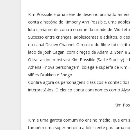
Kim Possible é uma série de desenho animado americ
conta a história de Kimberly Ann Possible, uma adoles
luta diariamente contra o crime da cidade de Middlet
Sucesso entre crianças, adolescentes e adultos, o d
no canal Disney Channel. O roteiro do filme foi escri
lado de Josh Cagan, com direção de Adam B. Stein e 
O live-action mostrará Kim Possible (Sadie Stanley)
Athena - nova personagem, colega e superfã de Kim -
vilões Drakken e Shego.
Confira agora os personagens clássicos e conhecidos
interpretá-los. O elenco conta com nomes como Alys
Kim Poss
Kim é uma garota comum do ensino médio, que em seu
também uma super-heroína adolescente para uma nova 