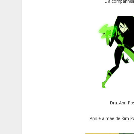
É a companheir
Dra. Ann Pos
Ann é a mãe de Kim Pos