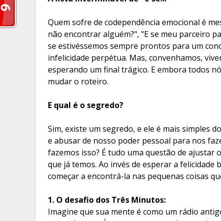
Quem sofre de codependência emocional é mestre
não encontrar alguém?", "E se meu parceiro pa
se estivéssemos sempre prontos para um conc
infelicidade perpétua. Mas, convenhamos, vive
esperando um final trágico. E embora todos nó
mudar o roteiro.
E qual é o segredo?
Sim, existe um segredo, e ele é mais simples d
e abusar de nosso poder pessoal para nos faz
fazemos isso? É tudo uma questão de ajustar 
que já temos. Ao invés de esperar a felicidade
começar a encontrá-la nas pequenas coisas qu
1. O desafio dos Três Minutos
:
Imagine que sua mente é como um rádio antigo