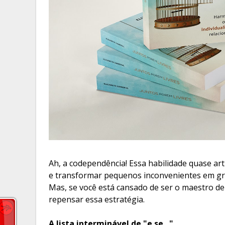
Ah, a codependência! Essa habilidade quase art
e transformar pequenos inconvenientes em g
Mas, se você está cansado de ser o maestro de 
repensar essa estratégia.
A lista interminável de "e se..."