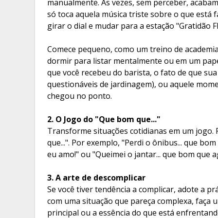
manualmente. Às vezes, sem perceber, acabam
só toca aquela música triste sobre o que está
girar o dial e mudar para a estação "Gratidão 
Comece pequeno, como um treino de academia,
dormir para listar mentalmente ou em um papel 
que você recebeu do barista, o fato de que su
questionáveis de jardinagem), ou aquele mo
chegou no ponto.
2. O Jogo do "Que bom que..."
Transforme situações cotidianas em um jogo.
que...". Por exemplo, "Perdi o ônibus... que b
eu amo!" ou "Queimei o jantar... que bom que 
3. A arte de descomplicar
Se você tiver tendência a complicar, adote a pr
com uma situação que pareça complexa, faça u
principal ou a essência do que está enfrentan