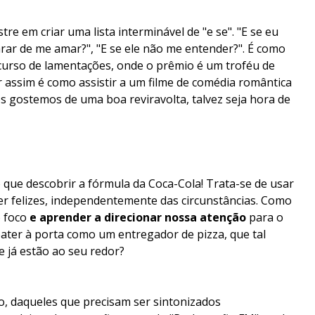
 em criar uma lista interminável de "e se". "E se eu
rar de me amar?", "E se ele não me entender?". É como
urso de lamentações, onde o prêmio é um troféu de
r assim é como assistir a um filme de comédia romântica
s gostemos de uma boa reviravolta, talvez seja hora de
o que descobrir a fórmula da Coca-Cola! Trata-se de usar
er felizes, independentemente das circunstâncias. Como
o foco
e aprender a direcionar nossa atenção
para o
 bater à porta como um entregador de pizza, que tal
e já estão ao seu redor?
, daqueles que precisam ser sintonizados