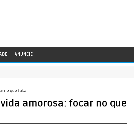
DADE
ANUNCIE
s
ar no que falta
a vida amorosa: focar no que