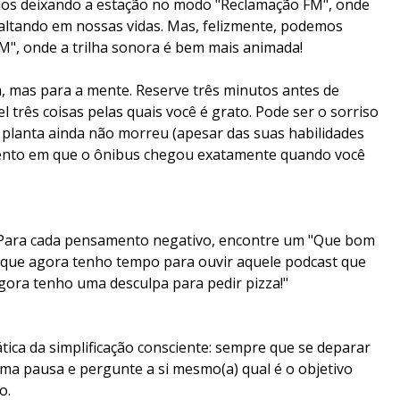
os deixando a estação no modo "Reclamação FM", onde
 faltando em nossas vidas. Mas, felizmente, podemos
FM", onde a trilha sonora é bem mais animada!
 mas para a mente. Reserve três minutos antes de
três coisas pelas quais você é grato. Pode ser o sorriso
a planta ainda não morreu (apesar das suas habilidades
mento em que o ônibus chegou exatamente quando você
 Para cada pensamento negativo, encontre um "Que bom
om que agora tenho tempo para ouvir aquele podcast que
agora tenho uma desculpa para pedir pizza!"
ática da simplificação consciente: sempre que se deparar
ma pausa e pergunte a si mesmo(a) qual é o objetivo
do.