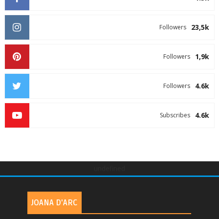
23,5k
Followers
1,9k
Followers
4.6k
Followers
4.6k
Subscribes
undefined
JOANA D'ARC