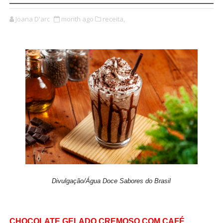
Joana D'arc
month ago
receita,
Divulgação/Água Doce Sabores do Brasil
CHOCOLATE GELADO CREMOSO COM CAFÉ