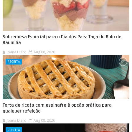
Sobremesa Especial para o Dia dos Pais: Taça de Bolo de
Baunilha
Joana D'arc
Aug 08, 2026
RECEITA
Torta de ricota com espinafre é opção prática para
qualquer refeição
Joana D'arc
Aug 08, 2026
RECEITA