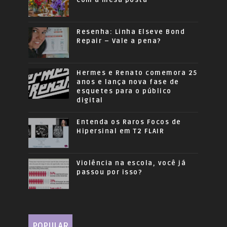
com a mesa posta
Resenha: Linha Elseve Bond
Repair – Vale a pena?
Hermes e Renato comemora 25
anos e lança nova fase de
esquetes para o público
digital
Entenda os Raros Focos de
Hipersinal em T2 FLAIR
Violência na escola, você já
passou por isso?
POPULAR